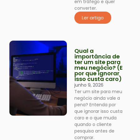
em tráfego e quer
converter.
Ler artigo
Qual a
importância de
ter um site para
meu negócio? (E
por que ignorar
isso custa caro)
junho 9, 2026
Ter um site para meu
negócio ainda vale a
pena? Entenda por
que ignorar isso custa
caro e o que muda
quando o cliente
pesquisa antes de
comprar.