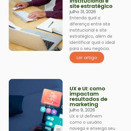
institucional e
site estratégico
julho 31, 2026
Entenda qual a
diferença entre site
institucional e site
estratégico, além de
identificar qual o ideal
para o seu negócio.
Ler artigo
UX e UI: como
impactam
resultados de
marketing
julho 9, 2026
UX e UI definem
como o usuário
navega e enxerga seu