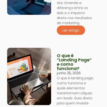
site. Entenda a
diferença entre os
dois e o impacto
direto nos resultados
de marketing.
Ler artigo
O que é
“Landing Page“
e como
funciona?
junho 25, 2026
O que é landing page,
como funciona e
quais elementos
transformam cliques
em leads. Guia direto
para quem investe