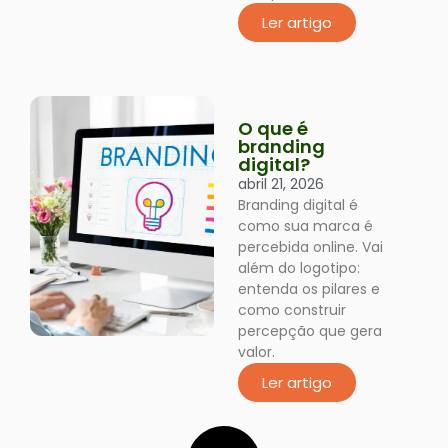
Ler artigo
O que é
branding
digital?
abril 21, 2026
Branding digital é
como sua marca é
percebida online. Vai
além do logotipo:
entenda os pilares e
como construir
percepção que gera
valor.
Ler artigo