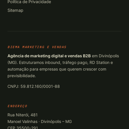
Política de Privacidade
Sitemap
BIEMA MARKETING E VENDAS
Agência de marketing digital e vendas B2B
em Divinópolis
(MG). Estruturamos inbound, tráfego pago, RD Station e
automação para empresas que querem crescer com
previsibilidade.
CNPJ: 59.812.160/0001-88
ENDEREÇO
Rua Niterói, 481
Manoel Valinhas · Divinópolis – MG
CEP 35500-291