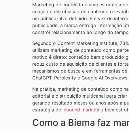
Marketing de conteúdo é uma estratégia de 
criação e distribuição de conteúdo relevante
um público-alvo definido. Em vez de inter
publicidade, a marca entrega informação úti
constrói relacionamento ao longo do tempo
Segundo o Content Marketing Institute, 7
utilizam marketing de conteúdo como parte 
motivo é direto: conteúdo bem produzido ge
reduz custo de aquisição de clientes e for
mecanismos de busca e em ferramentas de in
ChatGPT, Perplexity e Google AI Overviews.
Na prática, marketing de conteúdo combina
editorial e distribuição multicanal para cria
gerando resultado meses ou anos após a pub
estratégia de
inbound marketing
bem estrut
Como a Biema faz mar