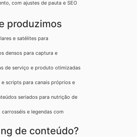
nto, com ajustes de pauta e SEO
ue produzimos
ares e satélites para
 densos para captura e
 de serviço e produto otimizadas
e scripts para canais próprios e
eúdos seriados para nutrição de
 carrosséis e legendas com
ing de conteúdo?