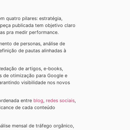
 quatro pilares: estratégia,
peça publicada tem objetivo claro
das pra medir performance.
nto de personas, análise de
efinição de pautas alinhadas à
dação de artigos, e-books,
as de otimização para Google e
rantindo visibilidade nos novos
ordenada entre
blog
,
redes sociais
,
alcance de cada conteúdo
lise mensal de tráfego orgânico,