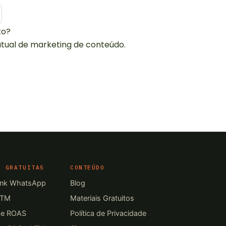
to?
atual de marketing de conteúdo.
S GRATUITAS
CONTEÚDO
ink WhatsApp
Blog
UTM
Materiais Gratuitos
de ROAS
Política de Privacidade