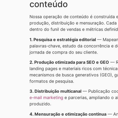
conteúdo
Nossa operação de conteúdo é construída em
produção, distribuição e mensuração. Cada 
dentro do funil de vendas e métricas defini
1. Pesquisa e estratégia editorial
— Mapeame
palavras-chave, estudo da concorrência e d
jornada de compra do seu cliente.
2. Produção otimizada para SEO e GEO
— Re
landing pages e materiais ricos com técnic
mecanismos de busca generativos (GEO), ga
formatos de pesquisa.
3. Distribuição multicanal
— Publicação co
e-mail marketing
e parcerias, ampliando o 
produzido.
4. Mensuração e otimização contínua
— Aná