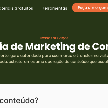
Peça um orçam
teriais Gratuitos
Ferramentas
NOSSOS SERVIÇOS
ia de Marketing de Co
certo, gera autoridade para sua marca e transforma visit
zada, estruturamos uma operação de conteúdo que escala
 conteúdo?