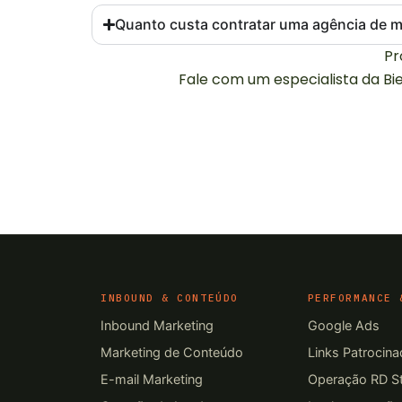
Quanto custa contratar uma agência de 
Pr
Fale com um especialista da Bi
INBOUND & CONTEÚDO
PERFORMANCE 
Inbound Marketing
Google Ads
Marketing de Conteúdo
Links Patrocin
E-mail Marketing
Operação RD St