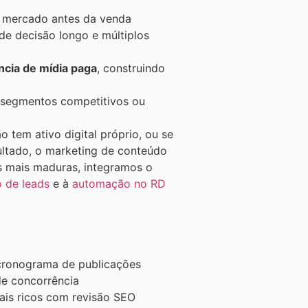
 mercado antes da venda
de decisão longo e múltiplos
cia de mídia paga
, construindo
segmentos competitivos ou
 tem ativo digital próprio, ou se
ultado, o marketing de conteúdo
s mais maduras, integramos o
o de leads
e à
automação no RD
 cronograma de publicações
de concorrência
ais ricos com revisão SEO