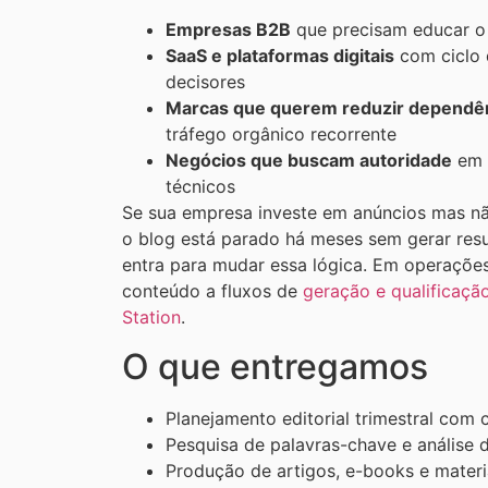
Empresas B2B
que precisam educar o
SaaS e plataformas digitais
com ciclo 
decisores
Marcas que querem reduzir dependên
tráfego orgânico recorrente
Negócios que buscam autoridade
em 
técnicos
Se sua empresa investe em anúncios mas não
o blog está parado há meses sem gerar res
entra para mudar essa lógica. Em operaçõe
conteúdo a fluxos de
geração e qualificaçã
Station
.
O que entregamos
Planejamento editorial trimestral com
Pesquisa de palavras-chave e análise 
Produção de artigos, e-books e materi