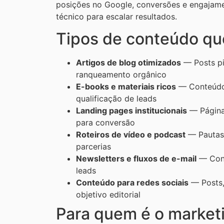
posições no Google, conversões e engajame
técnico para escalar resultados.
Tipos de conteúdo q
Artigos de blog otimizados
— Posts pil
ranqueamento orgânico
E-books e materiais ricos
— Conteúdos
qualificação de leads
Landing pages institucionais
— Páginas
para conversão
Roteiros de vídeo e podcast
— Pautas 
parcerias
Newsletters e fluxos de e-mail
— Cont
leads
Conteúdo para redes sociais
— Posts,
objetivo editorial
Para quem é o market