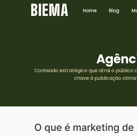
Home
Blog
Ma
Agênc
Conteúdo estratégico que atrai o público 
chave à publicação otimi
O que é marketing de