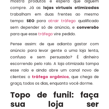
mostra produtos e espera que alguém
compre. Já as
lojas virtuais otimizadas
trabalham em duas frentes ao mesmo
tempo:
SEO
para
atrair tráfego
qualificado
sem depender só de anúncio, e
conversão
para que esse
tráfego
vire pedido.
Pense assim: de que adianta gastar com
anúncio para levar gente a uma loja lenta,
confusa e sem persuasão? É dinheiro
escorrendo pelo ralo. A loja otimizada tampa
esse ralo e ainda abre um canal novo de
clientes: o
tráfego orgânico
, que chega de
graça, todos os dias, enquanto você dorme.
Topo de funil: faça
sua loja ser