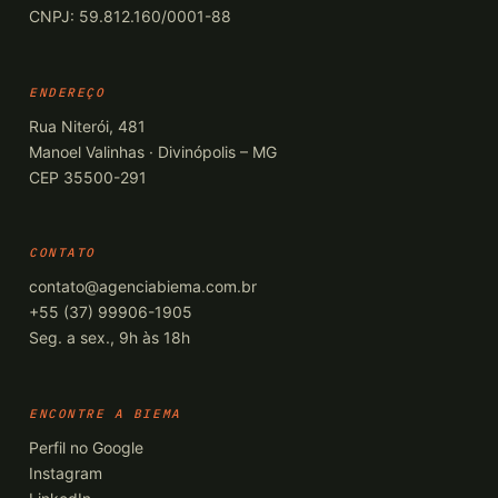
CNPJ: 59.812.160/0001-88
ENDEREÇO
Rua Niterói, 481
Manoel Valinhas · Divinópolis – MG
CEP 35500-291
CONTATO
contato@agenciabiema.com.br
+55 (37) 99906-1905
Seg. a sex., 9h às 18h
ENCONTRE A BIEMA
Perfil no Google
Instagram