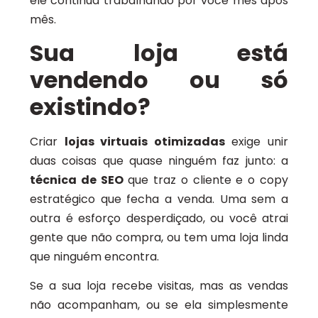
ele continua trabalhando por você mês após
mês.
Sua loja está
vendendo ou só
existindo?
Criar
lojas virtuais otimizadas
exige unir
duas coisas que quase ninguém faz junto: a
técnica de SEO
que traz o cliente e o copy
estratégico que fecha a venda. Uma sem a
outra é esforço desperdiçado, ou você atrai
gente que não compra, ou tem uma loja linda
que ninguém encontra.
Se a sua loja recebe visitas, mas as vendas
não acompanham, ou se ela simplesmente