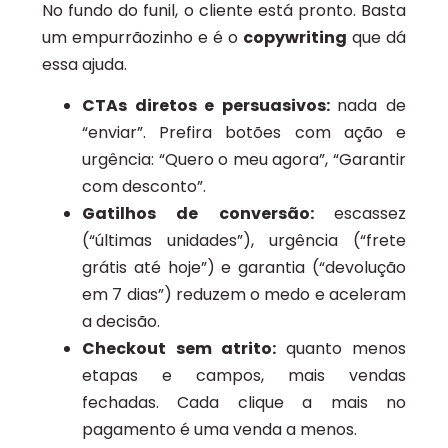
No fundo do funil, o cliente está pronto. Basta
um empurrãozinho e é o
copywriting
que dá
essa ajuda.
CTAs diretos e persuasivos:
nada de
“enviar”. Prefira botões com ação e
urgência: “Quero o meu agora”, “Garantir
com desconto”.
Gatilhos de conversão:
escassez
(“últimas unidades”), urgência (“frete
grátis até hoje”) e garantia (“devolução
em 7 dias”) reduzem o medo e aceleram
a decisão.
Checkout sem atrito:
quanto menos
etapas e campos, mais vendas
fechadas. Cada clique a mais no
pagamento é uma venda a menos.