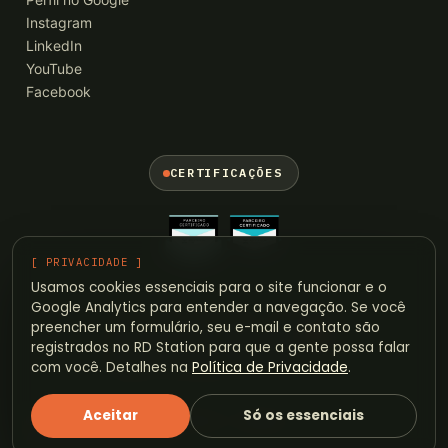
Instagram
LinkedIn
YouTube
Facebook
CERTIFICAÇÕES
[ PRIVACIDADE ]
Usamos cookies essenciais para o site funcionar e o
Google Analytics para entender a navegação. Se você
BIEM
*
preencher um formulário, seu e-mail e contato são
registrados no RD Station para que a gente possa falar
com você. Detalhes na
Política de Privacidade
.
Aceitar
Só os essenciais
© 2026 BIEMA · MARKETING E VENDAS
AGENCIABIEMA.COM.BR