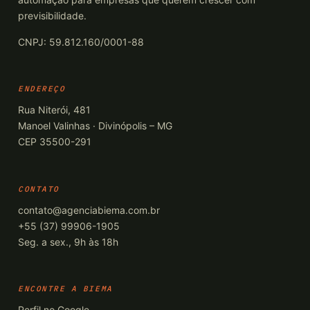
previsibilidade.
CNPJ: 59.812.160/0001-88
ENDEREÇO
Rua Niterói, 481
Manoel Valinhas · Divinópolis – MG
CEP 35500-291
CONTATO
contato@agenciabiema.com.br
+55 (37) 99906-1905
Seg. a sex., 9h às 18h
ENCONTRE A BIEMA
Perfil no Google