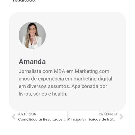
Amanda
Jornalista com MBA em Marketing com
anos de experiência em marketing digital
em diversos assuntos. Apaixonada por
livros, séries e health.
ANTERIOR
PRÓXIMO
Como Escalar Resultados com Google Ads e Meta Ads
Principais métricas de tráfego pago: CPC, CPA, ROAS e CTR