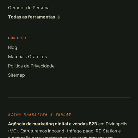
Gerador de Persona
Todas as ferramentas →
CONTEÚDO
Blog
Materiais Gratuitos
Política de Privacidade
Sitemap
BIEMA MARKETING E VENDAS
Agência de marketing digital e vendas B2B
em Divinópolis
(MG). Estruturamos inbound, tráfego pago, RD Station e
automação para empresas que querem crescer com