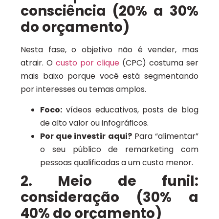
consciência (20% a 30%
do orçamento)
Nesta fase, o objetivo não é vender, mas
atrair. O
custo por clique
(CPC) costuma ser
mais baixo porque você está segmentando
por interesses ou temas amplos.
Foco:
vídeos educativos, posts de blog
de alto valor ou infográficos.
Por que investir aqui?
Para “alimentar”
o seu público de remarketing com
pessoas qualificadas a um custo menor.
2. Meio de funil:
consideração (30% a
40% do orçamento)