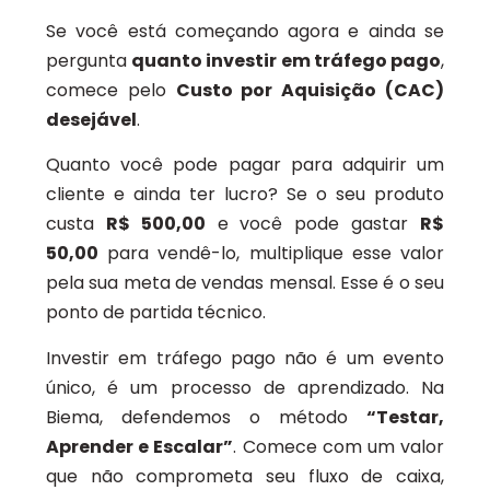
Se você está começando agora e ainda se
pergunta
quanto investir em tráfego pago
,
comece pelo
Custo por Aquisição (CAC)
desejável
.
Quanto você pode pagar para adquirir um
cliente e ainda ter lucro? Se o seu produto
custa
R$ 500,00
e você pode gastar
R$
50,00
para vendê-lo, multiplique esse valor
pela sua meta de vendas mensal. Esse é o seu
ponto de partida técnico.
Investir em tráfego pago não é um evento
único, é um processo de aprendizado. Na
Biema, defendemos o método
“Testar,
Aprender e Escalar”
. Comece com um valor
que não comprometa seu fluxo de caixa,