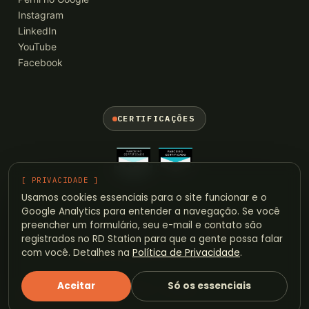
Instagram
LinkedIn
YouTube
Facebook
CERTIFICAÇÕES
[ PRIVACIDADE ]
Usamos cookies essenciais para o site funcionar e o
Google Analytics para entender a navegação. Se você
BIEM
*
preencher um formulário, seu e-mail e contato são
registrados no RD Station para que a gente possa falar
com você. Detalhes na
Política de Privacidade
.
Aceitar
Só os essenciais
© 2026 BIEMA · MARKETING E VENDAS
AGENCIABIEMA.COM.BR