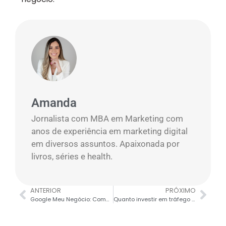
Amanda
Jornalista com MBA em Marketing com
anos de experiência em marketing digital
em diversos assuntos. Apaixonada por
livros, séries e health.
ANTERIOR
PRÓXIMO
Google Meu Negócio: Como criar o perfil da minha empresa?
Quanto investir em tráfego pago? (Orçamento ideal por estágio do funil)