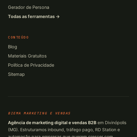
Gerador de Persona
Todas as ferramentas →
CONTEÚDO
Blog
Materiais Gratuitos
Política de Privacidade
Sitemap
BIEMA MARKETING E VENDAS
Agência de marketing digital e vendas B2B
em Divinópolis
(MG). Estruturamos inbound, tráfego pago, RD Station e
automação para empresas que querem crescer com