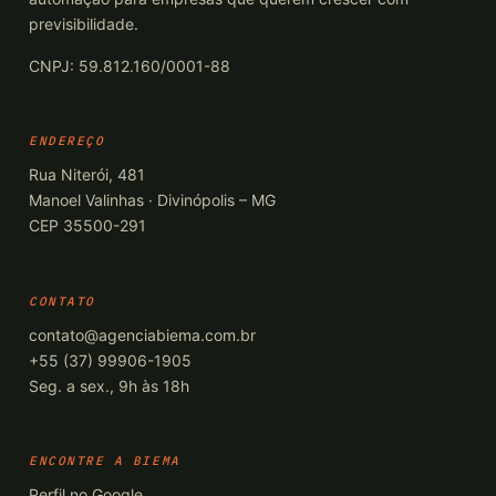
previsibilidade.
CNPJ: 59.812.160/0001-88
ENDEREÇO
Rua Niterói, 481
Manoel Valinhas · Divinópolis – MG
CEP 35500-291
CONTATO
contato@agenciabiema.com.br
+55 (37) 99906-1905
Seg. a sex., 9h às 18h
ENCONTRE A BIEMA
Perfil no Google